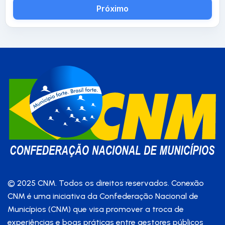
Próximo
© 2025 CNM. Todos os direitos reservados. Conexão
CNM é uma iniciativa da Confederação Nacional de
Municípios (CNM) que visa promover a troca de
experiências e boas práticas entre gestores públicos