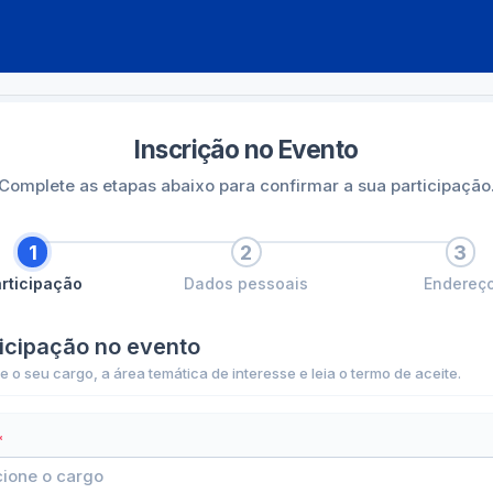
Convites
Progr
Inscrição no Evento
Complete as etapas abaixo para confirmar a sua participação
1
2
3
rticipação
Dados pessoais
Endereç
ticipação no evento
e o seu cargo, a área temática de interesse e leia o termo de aceite.
*