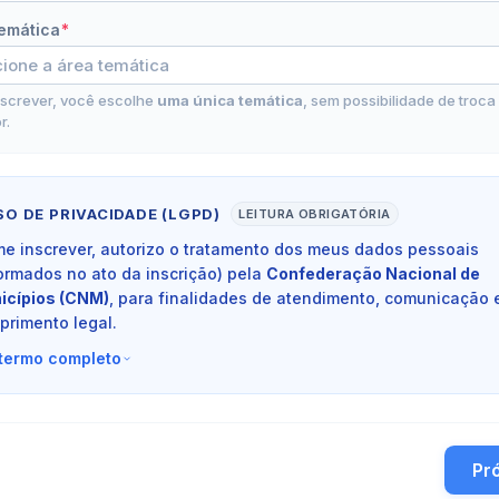
emática
*
nscrever, você escolhe
uma única temática
, sem possibilidade de troca
r.
SO DE PRIVACIDADE (LGPD)
LEITURA OBRIGATÓRIA
me inscrever, autorizo o tratamento dos meus dados pessoais
ormados no ato da inscrição) pela
Confederação Nacional de
icípios (CNM)
, para finalidades de atendimento, comunicação 
primento legal.
 termo completo
Pr