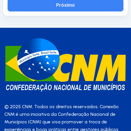
Próximo
© 2025 CNM. Todos os direitos reservados. Conexão
CNM é uma iniciativa da Confederação Nacional de
Municípios (CNM) que visa promover a troca de
experiências e boas práticas entre gestores públicos