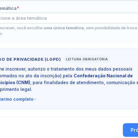
emática
*
nscrever, você escolhe
uma única temática
, sem possibilidade de troca
r.
SO DE PRIVACIDADE (LGPD)
LEITURA OBRIGATÓRIA
me inscrever, autorizo o tratamento dos meus dados pessoais
ormados no ato da inscrição) pela
Confederação Nacional de
icípios (CNM)
, para finalidades de atendimento, comunicação 
primento legal.
 termo completo
Pr