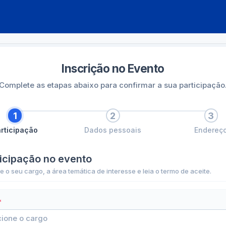
Convites
Progr
Inscrição no Evento
Complete as etapas abaixo para confirmar a sua participação
1
2
3
rticipação
Dados pessoais
Endereç
ticipação no evento
e o seu cargo, a área temática de interesse e leia o termo de aceite.
*